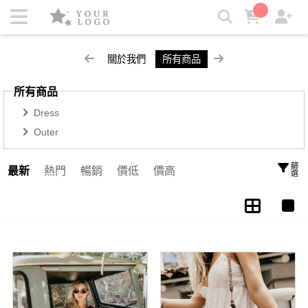
所有商品 | Kezza
關於我們
所有商品
所有商品
Dress
Outer
篩選
最新
熱門
暢銷
價低
價高