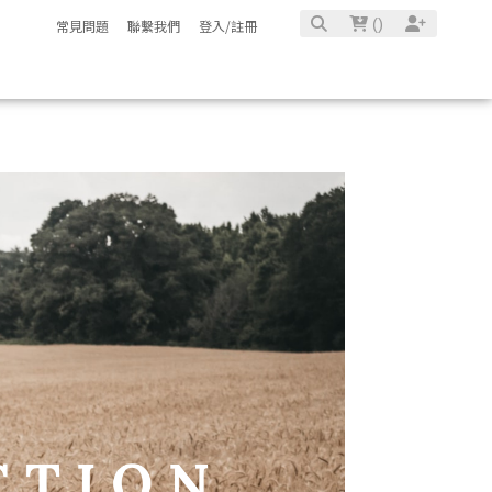
(
)
常見問題
聯繫我們
登入/註冊