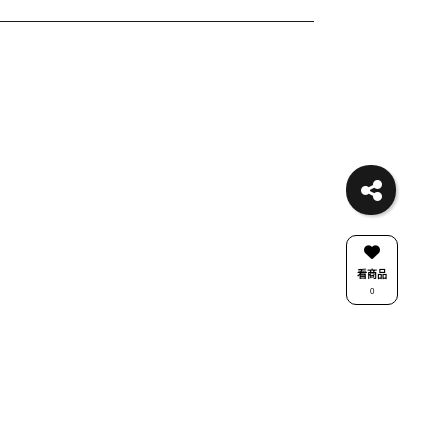
看商品
0
關注我們