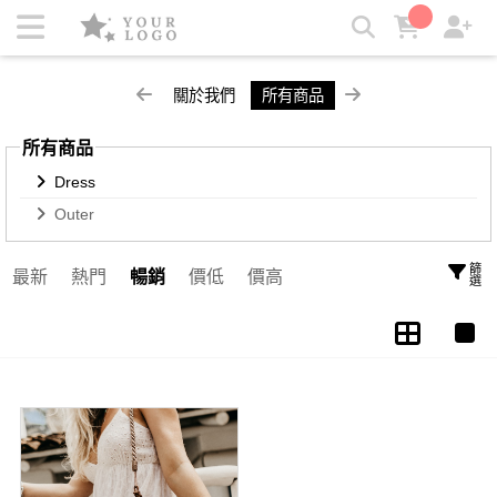
Dress | Kezza
關於我們
所有商品
所有商品
Dress
Outer
篩選
最新
熱門
暢銷
價低
價高