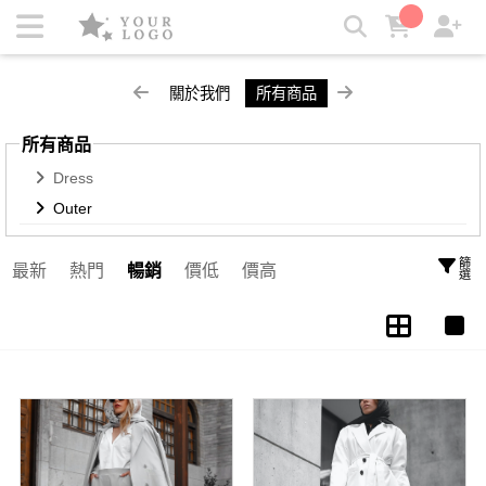
Outer | Kezza
關於我們
所有商品
所有商品
Dress
Outer
篩選
最新
熱門
暢銷
價低
價高