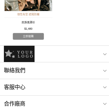
個性有型 遮陽防曬
民族風罩衫
$1,480
立即搶購
聯絡我們
客服中心
合作廠商